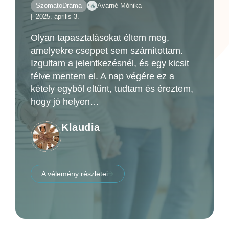
SzomatoDráma
Avarné Mónika
2025. április 3.
Olyan tapasztalásokat éltem meg,
amelyekre cseppet sem számítottam.
Izgultam a jelentkezésnél, és egy kicsit
félve mentem el. A nap végére ez a
kétely egyből eltűnt, tudtam és éreztem,
hogy jó helyen
…
Klaudia
A vélemény részletei