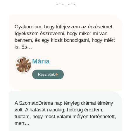
Gyakorolom, hogy kifejezzem az érzéseimet.
Igyekszem észrevenni, hogy mikor mi van
bennem, és egy kicsit boncolgatni, hogy miért
is. És
…
Mária
Részletek
A SzomatoDráma nap tényleg drámai élmény
volt. A hatását napokig, hetekig éreztem,
tudtam, hogy most valami mélyen történhetett,
mert
…