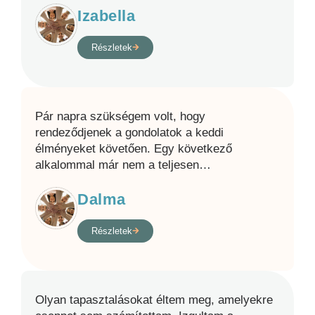
Izabella
Részletek
Pár napra szükségem volt, hogy
rendeződjenek a gondolatok a keddi
élményeket követően. Egy következő
alkalommal már nem a teljesen
…
Dalma
Részletek
Olyan tapasztalásokat éltem meg, amelyekre