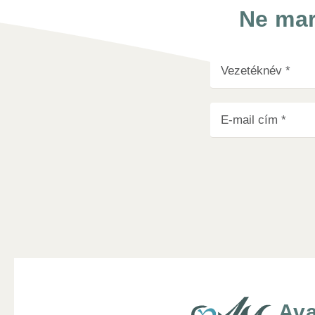
Ne mar
Ava