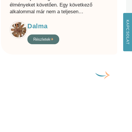
élményeket követően. Egy következő
alkalommal már nem a teljesen
…
KAPCSOLAT
Dalma
Részletek