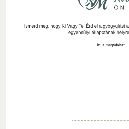
ÖN
Ismerd meg, hogy Ki Vagy Te! Érd el a gyógyulást a
egyensúlyi állapotának helyre
Itt is megtalálsz: