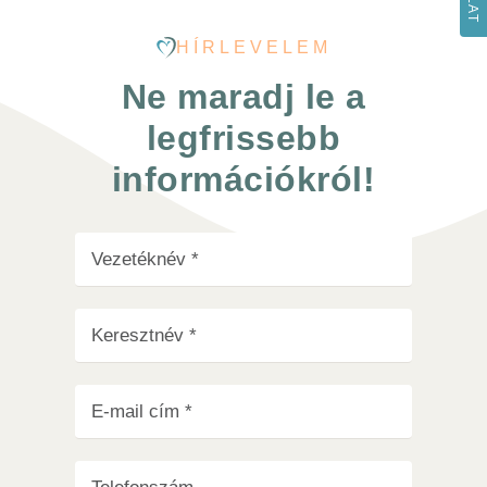
HÍRLEVELEM
Ne maradj le a
legfrissebb
információkról!