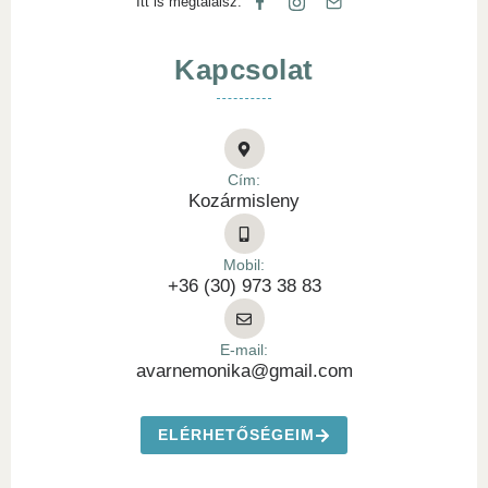
Itt is megtalálsz:
Kapcsolat
Cím:
Kozármisleny
Mobil:
+36 (30) 973 38 83
E-mail:
avarnemonika@gmail.com
ELÉRHETŐSÉGEIM