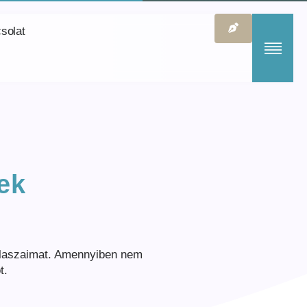
solat
ek
válaszaimat. Amennyiben nem
t.