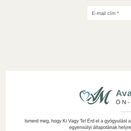
Tovább olvasom
Ava
ÖN
Ismerd meg, hogy Ki Vagy Te! Érd el a gyógyulást a
egyensúlyi állapotának helyre