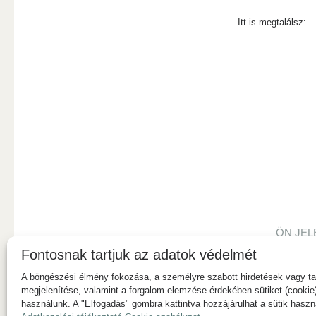
Itt is megtalálsz:
ÖN JEL
Fontosnak tartjuk az adatok védelmét
A böngészési élmény fokozása, a személyre szabott hirdetések vagy ta
megjelenítése, valamint a forgalom elemzése érdekében sütiket (cookie
használunk. A "Elfogadás" gombra kattintva hozzájárulhat a sütik haszn