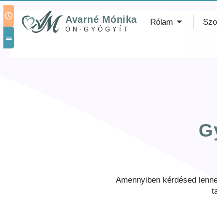
Avarné Mónika
Rólam
Szo
ÖN-GYÓGYÍT
G
Amennyiben kérdésed lenne,
t