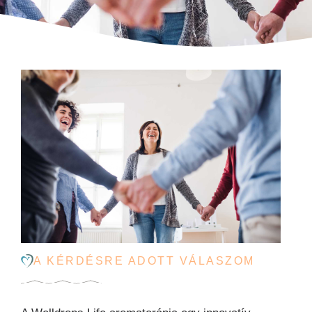
A KÉRDÉSRE ADOTT VÁLASZOM