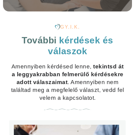
GY.I.K.
További
kérdések és
válaszok
Amennyiben kérdésed lenne,
tekintsd át
a leggyakrabban felmerülő kérdésekre
adott válaszaimat
. Amennyiben nem
találtad meg a megfelelő választ, vedd fel
velem a kapcsolatot.