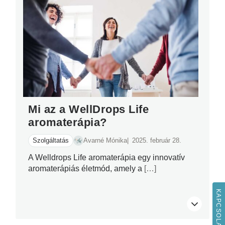
Mi az a WellDrops Life
aromaterápia?
Szolgáltatás
Avarné Mónika
2025. február 28.
A Welldrops Life aromaterápia egy innovatív
aromaterápiás életmód, amely a
[…]
KAPCSOLAT